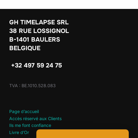
GH TIMELAPSE SRL
38 RUE LOSSIGNOL
B-1401 BAULERS
BELGIQUE
+32 497 59 24 75
TVA : BE.1010.528.083
Page d’accueil
Accès réservé aux Clients
Ils me font confiance
Livre d’Or