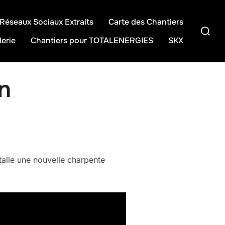
Réseaux Sociaux Extraits
Carte des Chantiers
Recherc
lerie
Chantiers pour TOTALENERGIES
SKX
on
stalle une nouvelle charpente