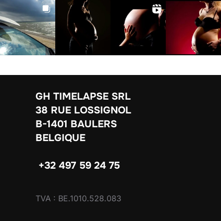
GH TIMELAPSE SRL
38 RUE LOSSIGNOL
B-1401 BAULERS
BELGIQUE
+32 497 59 24 75
TVA : BE.1010.528.083