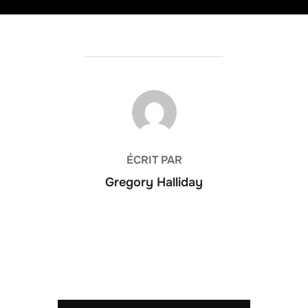
AUTEUR DE LA PUBLICATION
ÉCRIT PAR
Gregory Halliday