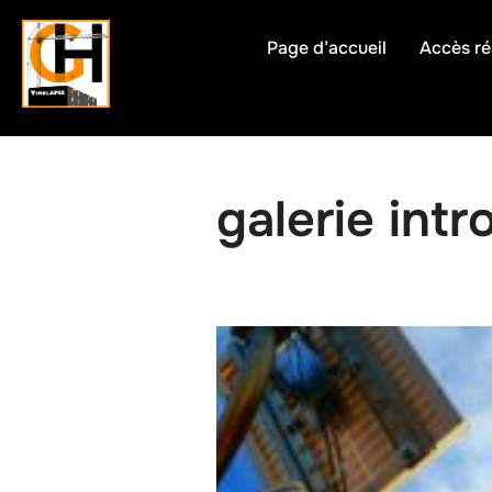
Aller
au
Page d’accueil
Accès ré
contenu
galerie intr