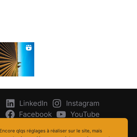
LinkedIn
Instagram
Facebook
YouTube
Encore qlqs réglages à réaliser sur le site, mais