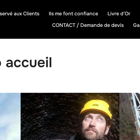
servé aux Clients
Ils me font confiance
Livre d’Or
CONTACT / Demande de devis
Ga
o accueil