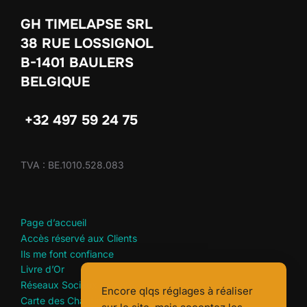
GH TIMELAPSE SRL
38 RUE LOSSIGNOL
B-1401 BAULERS
BELGIQUE
+32 497 59 24 75
TVA : BE.1010.528.083
Page d’accueil
Accès réservé aux Clients
Ils me font confiance
Livre d’Or
Réseaux Sociaux Extraits
Encore qlqs réglages à réaliser
Carte des Chantiers